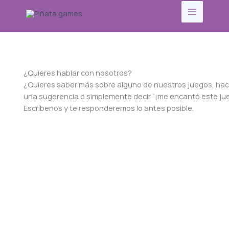
Ir
al
contenido
¿Quieres hablar con nosotros?
¿Quieres saber más sobre alguno de nuestros juegos, ha
una sugerencia o simplemente decir “¡me encantó este ju
Escríbenos y te responderemos lo antes posible.