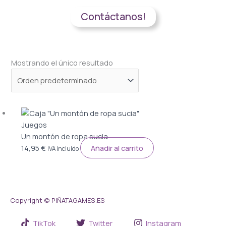
colaborar contigo.
Contáctanos!
Mostrando el único resultado
Juegos
Un montón de ropa sucia
14,95
€
Añadir al carrito
IVA incluido
Copyright © PIÑATAGAMES.ES
TikTok
Twitter
Instagram